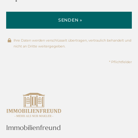
*
SENDEN »
Ihre Daten werden verschlüsselt übertragen, vertraulich behandelt und
nicht an Dritte weitergegeben.
* Pflichtfelder
Immobilienfreund