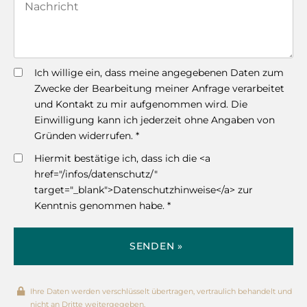
Ich willige ein, dass meine angegebenen Daten zum
Zwecke der Bearbeitung meiner Anfrage verarbeitet
und Kontakt zu mir aufgenommen wird. Die
Einwilligung kann ich jederzeit ohne Angaben von
Gründen widerrufen. *
Hiermit bestätige ich, dass ich die <a
href="/infos/datenschutz/"
target="_blank">Datenschutzhinweise</a> zur
Kenntnis genommen habe. *
SENDEN »
Ihre Daten werden verschlüsselt übertragen, vertraulich behandelt und
nicht an Dritte weitergegeben.