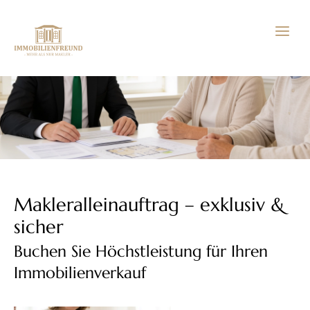
Zum
Inhalt
springen
Makleralleinauftrag – exklusiv &
sicher
Buchen Sie Höchstleistung für Ihren
Immobilienverkauf